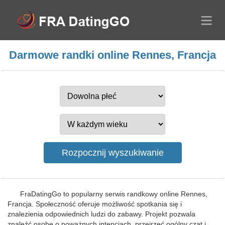
Darmowe randki online Rennes, Francja
FraDatingGo to popularny serwis randkowy online Rennes,
Francja. Społeczność oferuje możliwość spotkania się i
znalezienia odpowiednich ludzi do zabawy. Projekt pozwala
znaleźć osobę o poważnych intencjach, przejrzeć ogólny czat i