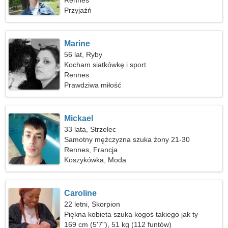
Rennes
Przyjaźń
Marine
56 lat, Ryby
Kocham siatkówkę i sport
Rennes
Prawdziwa miłość
Mickael
33 lata, Strzelec
Samotny mężczyzna szuka żony 21-30
Rennes, Francja
Koszykówka, Moda
Caroline
22 letni, Skorpion
Piękna kobieta szuka kogoś takiego jak ty
169 cm (5'7"), 51 kg (112 funtów)