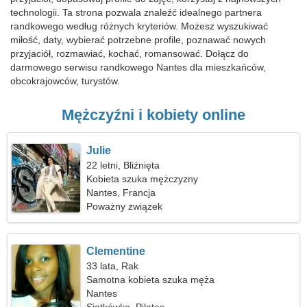
technologii. Ta strona pozwala znaleźć idealnego partnera
randkowego według różnych kryteriów. Możesz wyszukiwać
miłość, daty, wybierać potrzebne profile, poznawać nowych
przyjaciół, rozmawiać, kochać, romansować. Dołącz do
darmowego serwisu randkowego Nantes dla mieszkańców,
obcokrajowców, turystów.
Mężczyźni i kobiety online
Julie
22 letni, Bliźnięta
Kobieta szuka mężczyzny
Nantes, Francja
Poważny związek
Clementine
33 lata, Rak
Samotna kobieta szuka męża
Nantes