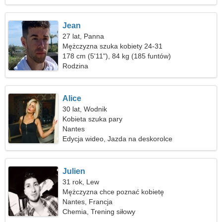
Jean
27 lat, Panna
Mężczyzna szuka kobiety 24-31
178 cm (5'11"), 84 kg (185 funtów)
Rodzina
Alice
30 lat, Wodnik
Kobieta szuka pary
Nantes
Edycja wideo, Jazda na deskorolce
Julien
31 rok, Lew
Mężczyzna chce poznać kobietę
Nantes, Francja
Chemia, Trening siłowy