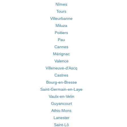
Nîmes
Tours
Villeurbanne
Miluza
Poitiers
Pau
Cannes
Mérignac
Valence
Villeneuve-d'Ascq
Castres
Bourg-en-Bresse
Saint-Germain-en-Laye
Vaulx-en-Velin
Guyancourt
Athis-Mons
Lanester
Saint-Lô