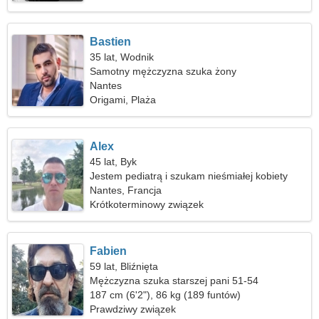
Bastien
35 lat, Wodnik
Samotny mężczyzna szuka żony
Nantes
Origami, Plaża
Alex
45 lat, Byk
Jestem pediatrą i szukam nieśmiałej kobiety
Nantes, Francja
Krótkoterminowy związek
Fabien
59 lat, Bliźnięta
Mężczyzna szuka starszej pani 51-54
187 cm (6'2"), 86 kg (189 funtów)
Prawdziwy związek