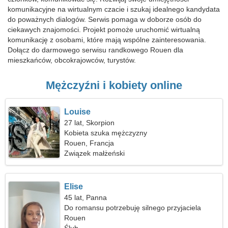
komunikacyjne na wirtualnym czacie i szukaj idealnego kandydata
do poważnych dialogów. Serwis pomaga w doborze osób do
ciekawych znajomości. Projekt pomoże uruchomić wirtualną
komunikację z osobami, które mają wspólne zainteresowania.
Dołącz do darmowego serwisu randkowego Rouen dla
mieszkańców, obcokrajowców, turystów.
Mężczyźni i kobiety online
Louise
27 lat, Skorpion
Kobieta szuka mężczyzny
Rouen, Francja
Związek małżeński
Elise
45 lat, Panna
Do romansu potrzebuję silnego przyjaciela
Rouen