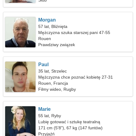
Ślub
Morgan
57 lat, Bliźnięta
Mężczyzna szuka starszej pani 47-55
Rouen
Prawdziwy związek
Paul
35 lat, Strzelec
Mężczyzna chce poznać kobietę 27-31
Rouen, Francja
Filmy wideo, Rugby
Marie
55 lat, Ryby
Lubię gotować i sztukę teatralną
171 cm (5'8"), 67 kg (147 funtów)
Przyjaźń