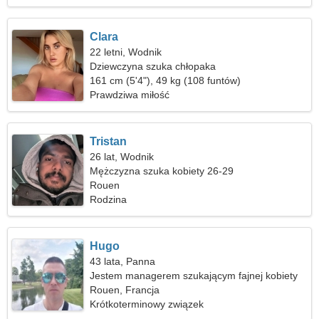
Clara
22 letni, Wodnik
Dziewczyna szuka chłopaka
161 cm (5'4"), 49 kg (108 funtów)
Prawdziwa miłość
Tristan
26 lat, Wodnik
Mężczyzna szuka kobiety 26-29
Rouen
Rodzina
Hugo
43 lata, Panna
Jestem managerem szukającym fajnej kobiety
Rouen, Francja
Krótkoterminowy związek