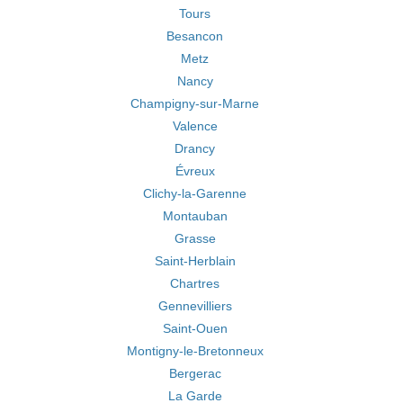
Tours
Besancon
Metz
Nancy
Champigny-sur-Marne
Valence
Drancy
Évreux
Clichy-la-Garenne
Montauban
Grasse
Saint-Herblain
Chartres
Gennevilliers
Saint-Ouen
Montigny-le-Bretonneux
Bergerac
La Garde