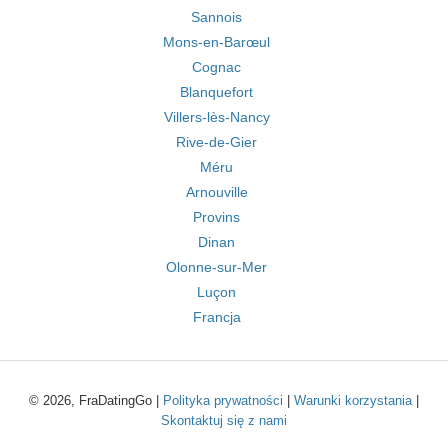
Sannois
Mons-en-Barœul
Cognac
Blanquefort
Villers-lès-Nancy
Rive-de-Gier
Méru
Arnouville
Provins
Dinan
Olonne-sur-Mer
Luçon
Francja
© 2026, FraDatingGo |
Polityka prywatności
|
Warunki korzystania
|
Skontaktuj się z nami