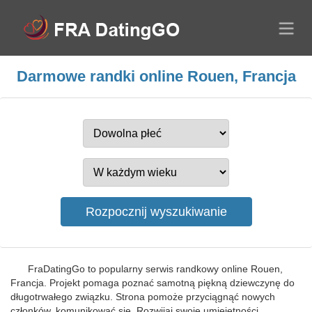
Darmowe randki online Rouen, Francja
FraDatingGo to popularny serwis randkowy online Rouen,
Francja. Projekt pomaga poznać samotną piękną dziewczynę do
długotrwałego związku. Strona pomoże przyciągnąć nowych
członków, komunikować się. Rozwijaj swoje umiejętności