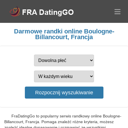
Darmowe randki online Boulogne-
Billancourt, Francja
FraDatingGo to popularny serwis randkowy online Boulogne-
Billancourt, Francja. Pomaga znaleźć różne kryteria, możesz
znaleźć idealne dopasowanie i rozmawiać ze wszystkimi