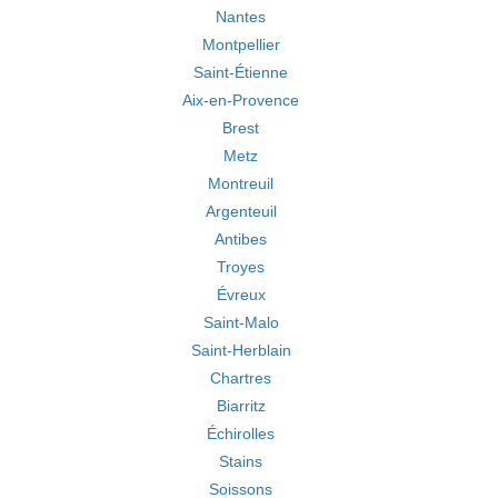
Nantes
Montpellier
Saint-Étienne
Aix-en-Provence
Brest
Metz
Montreuil
Argenteuil
Antibes
Troyes
Évreux
Saint-Malo
Saint-Herblain
Chartres
Biarritz
Échirolles
Stains
Soissons