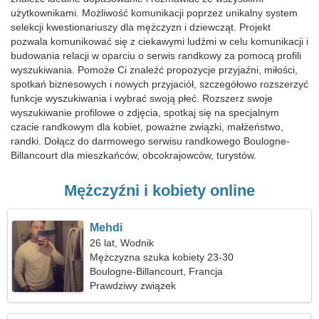
użytkownikami. Możliwość komunikacji poprzez unikalny system
selekcji kwestionariuszy dla mężczyzn i dziewcząt. Projekt
pozwala komunikować się z ciekawymi ludźmi w celu komunikacji i
budowania relacji w oparciu o serwis randkowy za pomocą profili
wyszukiwania. Pomoże Ci znaleźć propozycje przyjaźni, miłości,
spotkań biznesowych i nowych przyjaciół, szczegółowo rozszerzyć
funkcje wyszukiwania i wybrać swoją płeć. Rozszerz swoje
wyszukiwanie profilowe o zdjęcia, spotkaj się na specjalnym
czacie randkowym dla kobiet, poważne związki, małżeństwo,
randki. Dołącz do darmowego serwisu randkowego Boulogne-
Billancourt dla mieszkańców, obcokrajowców, turystów.
Mężczyźni i kobiety online
Mehdi
26 lat, Wodnik
Mężczyzna szuka kobiety 23-30
Boulogne-Billancourt, Francja
Prawdziwy związek