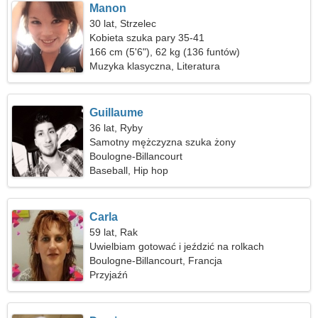
Manon
30 lat, Strzelec
Kobieta szuka pary 35-41
166 cm (5'6"), 62 kg (136 funtów)
Muzyka klasyczna, Literatura
Guillaume
36 lat, Ryby
Samotny mężczyzna szuka żony
Boulogne-Billancourt
Baseball, Hip hop
Carla
59 lat, Rak
Uwielbiam gotować i jeździć na rolkach
Boulogne-Billancourt, Francja
Przyjaźń