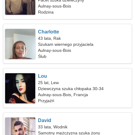
Facet szuka dziewczyny
Aulnay-sous-Bois
Rodzina
Charlotte
43 lata, Rak
Szukam wiernego przyjaciela
Aulnay-sous-Bois
Ślub
Lou
25 lat, Lew
Dziewczyna szuka chłopaka 30-34
Aulnay-sous-Bois, Francja
Przyjaźń
David
33 lata, Wodnik
Samotny mężczyzna szuka żony