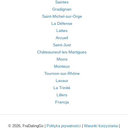
Saintes
Gradignan
Saint-Michel-sur-Orge
La Défense
Lattes
Arcueil
Saint-Just
Châteauneuf-les-Martigues
Mions
Monteux
Tournon-sur-Rhône
Lavaur
La Trinité
Lillers
Francja
© 2026, FraDatingGo |
Polityka prywatności
|
Warunki korzystania
|