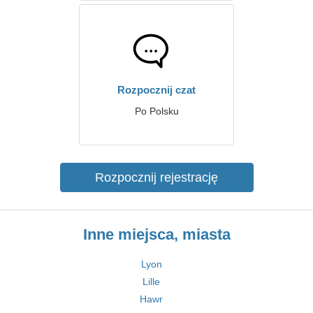
Rozpocznij czat
Po Polsku
Rozpocznij rejestrację
Inne miejsca, miasta
Lyon
Lille
Hawr