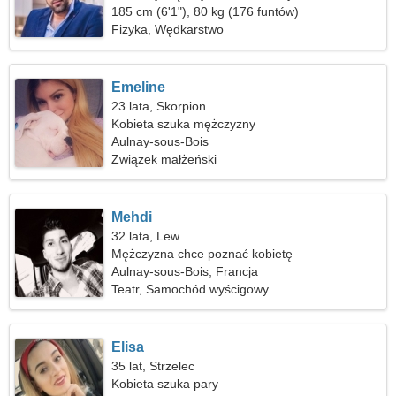
185 cm (6'1"), 80 kg (176 funtów)
Fizyka, Wędkarstwo
Emeline
23 lata, Skorpion
Kobieta szuka mężczyzny
Aulnay-sous-Bois
Związek małżeński
Mehdi
32 lata, Lew
Mężczyzna chce poznać kobietę
Aulnay-sous-Bois, Francja
Teatr, Samochód wyścigowy
Elisa
35 lat, Strzelec
Kobieta szuka pary