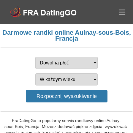
Darmowe randki online Aulnay-sous-Bois,
Francja
FraDatingGo to popularny serwis randkowy online Aulnay-
sous-Bois, Francja. Możesz dodawać piękne zdjęcia, wyszukiwać
nowych znajomych, korzystać z wyszukiwania zaawansowanego i