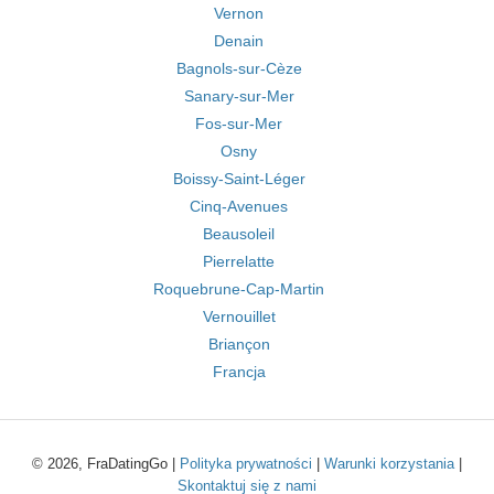
Vernon
Denain
Bagnols-sur-Cèze
Sanary-sur-Mer
Fos-sur-Mer
Osny
Boissy-Saint-Léger
Cinq-Avenues
Beausoleil
Pierrelatte
Roquebrune-Cap-Martin
Vernouillet
Briançon
Francja
© 2026, FraDatingGo |
Polityka prywatności
|
Warunki korzystania
|
Skontaktuj się z nami