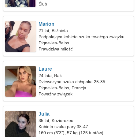
Ślub
Marion
21 lat, Bliźnięta
Podpalająca kobieta szuka trwałego związku
Digne-les-Bains
Prawdziwa miłość
Laure
24 lata, Rak
Dziewczyna szuka chłopaka 25-35
Digne-les-Bains, Francja
Poważny związek
Julia
35 lat, Koziorożec
Kobieta szuka pary 38-47
160 cm (5'3"), 57 kg (125 funtów)