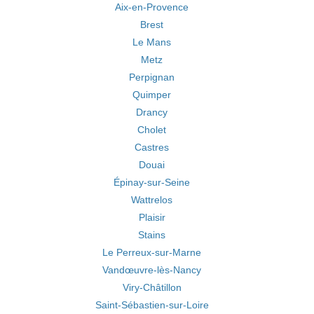
Aix-en-Provence
Brest
Le Mans
Metz
Perpignan
Quimper
Drancy
Cholet
Castres
Douai
Épinay-sur-Seine
Wattrelos
Plaisir
Stains
Le Perreux-sur-Marne
Vandœuvre-lès-Nancy
Viry-Châtillon
Saint-Sébastien-sur-Loire