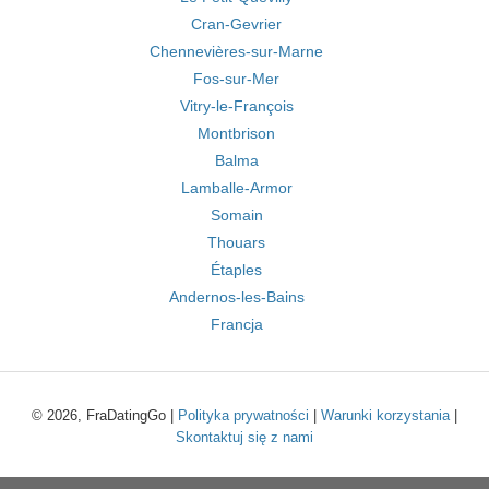
Cran-Gevrier
Chennevières-sur-Marne
Fos-sur-Mer
Vitry-le-François
Montbrison
Balma
Lamballe-Armor
Somain
Thouars
Étaples
Andernos-les-Bains
Francja
© 2026, FraDatingGo |
Polityka prywatności
|
Warunki korzystania
|
Skontaktuj się z nami