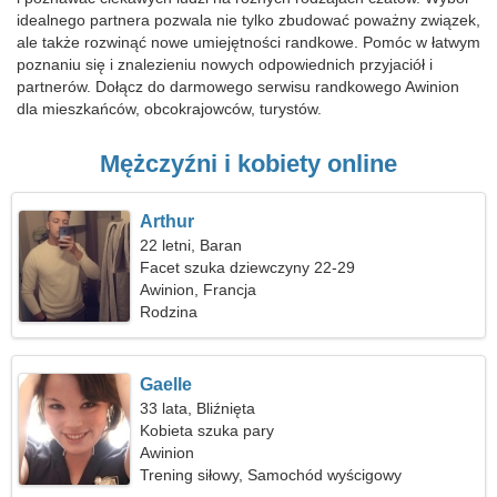
idealnego partnera pozwala nie tylko zbudować poważny związek,
ale także rozwinąć nowe umiejętności randkowe. Pomóc w łatwym
poznaniu się i znalezieniu nowych odpowiednich przyjaciół i
partnerów. Dołącz do darmowego serwisu randkowego Awinion
dla mieszkańców, obcokrajowców, turystów.
Mężczyźni i kobiety online
Arthur
22 letni, Baran
Facet szuka dziewczyny 22-29
Awinion, Francja
Rodzina
Gaelle
33 lata, Bliźnięta
Kobieta szuka pary
Awinion
Trening siłowy, Samochód wyścigowy