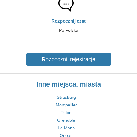
Rozpocznij czat
Po Polsku
Rozpocznij rejestrację
Inne miejsca, miasta
Strasburg
Montpellier
Tulon
Grenoble
Le Mans
Orlean